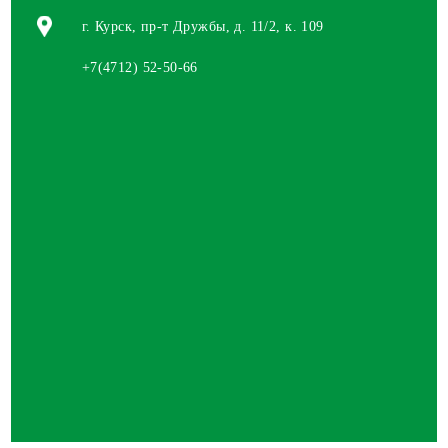
ПОДСОЛНЕЧНИК
г. Курск, пр-т Дружбы, д. 11/2, к. 109
КУКУРУЗА
ГРЕЧИХА
+7(4712) 52-50-66
ЯРОВОЙ ЯЧМЕНЬ